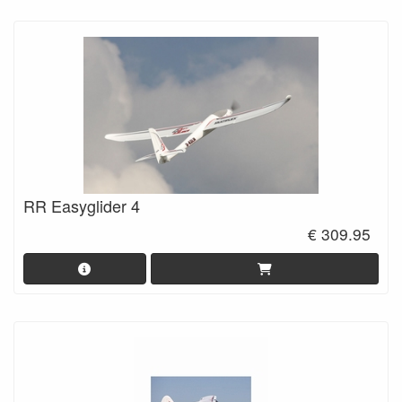
RR Easyglider 4
€ 309.95