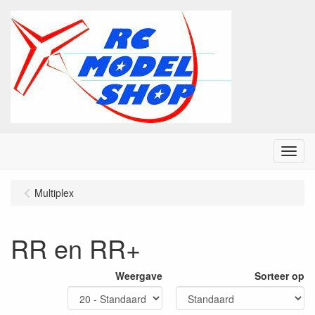
Menu
Multiplex
RR en RR+
Weergave
Sorteer op