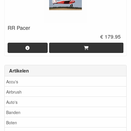
RR Pacer
€ 179.95
Artikelen
Accu's
Airbrush
Auto's
Banden
Boten