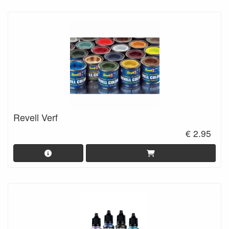
Revell Verf
€ 2.95