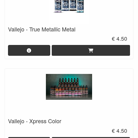
Vallejo - True Metallic Metal
€ 4.50
Vallejo - Xpress Color
€ 4.50