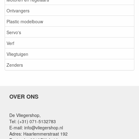
Ontvangers
Plastic modelbouw
Servo's
Verf
Vliegtuigen
Zenders
OVER ONS
De Vliegershop,
Tel: (+31) 071-5132783
E-mail: info@vliegershop.nl
Adres: Haarlemmerstraat 192