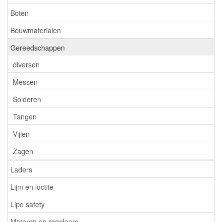
Boten
Bouwmaterialen
Gereedschappen
diversen
Messen
Solderen
Tangen
Vijlen
Zagen
Laders
Lijm en loctite
Lipo safety
Motoren en regelaars