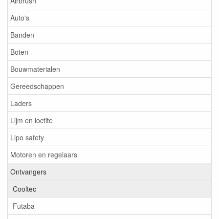
Airbrush
Auto's
Banden
Boten
Bouwmaterialen
Gereedschappen
Laders
Lijm en loctite
Lipo safety
Motoren en regelaars
Ontvangers
Cooltec
Futaba