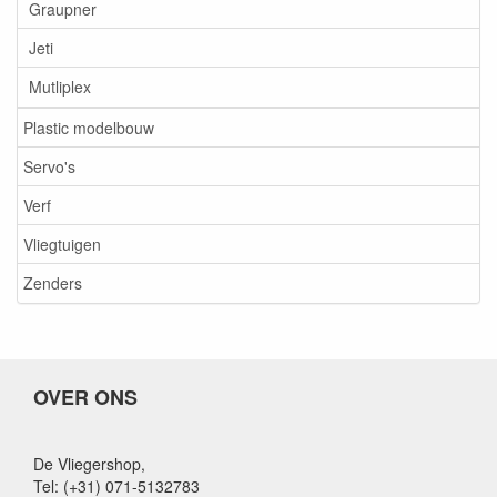
Graupner
Jeti
Mutliplex
Plastic modelbouw
Servo's
Verf
Vliegtuigen
Zenders
OVER ONS
De Vliegershop,
Tel: (+31) 071-5132783