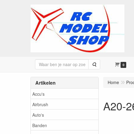
Zoeken
0
Artikelen
Home
Pro
Accu's
A20-2
Airbrush
Auto's
Banden