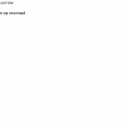
lusief btw
er op voorraad