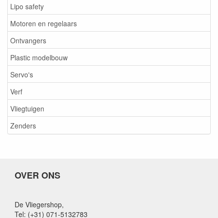
Lipo safety
Motoren en regelaars
Ontvangers
Plastic modelbouw
Servo's
Verf
Vliegtuigen
Zenders
OVER ONS
De Vliegershop,
Tel: (+31) 071-5132783