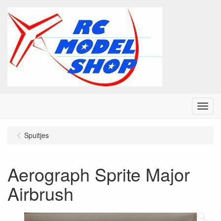
Menu
Spuitjes
Aerograph Sprite Major
Airbrush