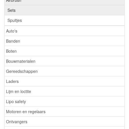
Airbrush
Sets
Spuitjes
Auto's
Banden
Boten
Bouwmaterialen
Gereedschappen
Laders
Lijm en loctite
Lipo safety
Motoren en regelaars
Ontvangers