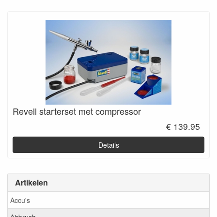
Revell starterset met compressor
€ 139.95
Details
Artikelen
Accu's