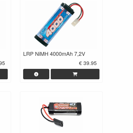
LRP NiMH 4000mAh 7,2V
.95
€ 39.95