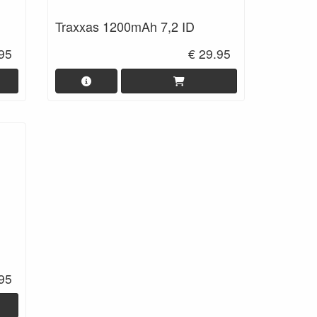
Traxxas 1200mAh 7,2 ID
.95
€ 29.95
.95