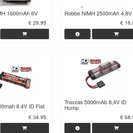
MH 1600mAh 6V
Robbe NiMH 2500mAh 4,8V
€ 29.95
€ 16
Traxxas 5000mAb 8,4V ID
00mah 8.4V ID Flat
Hump
€ 34.95
€ 68