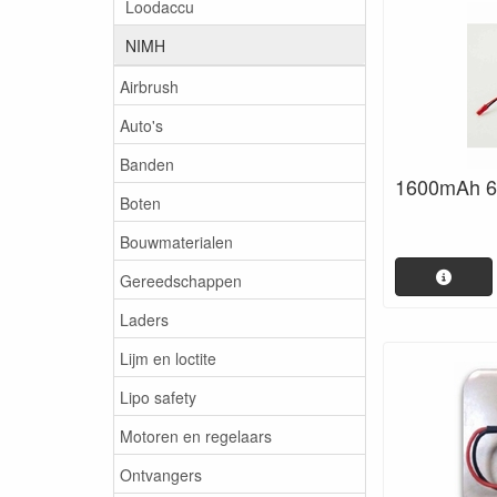
Loodaccu
NIMH
Airbrush
Auto's
Banden
1600mAh 
Boten
Bouwmaterialen
Gereedschappen
Laders
Lijm en loctite
Lipo safety
Motoren en regelaars
Ontvangers