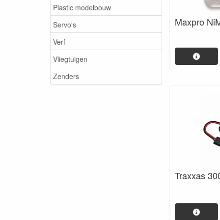
Plastic modelbouw
Maxpro Ni
Servo's
Verf
Vliegtuigen
Zenders
Traxxas 30