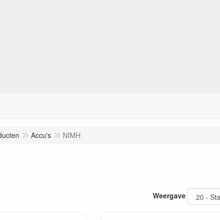
ducten
Accu's
NIMH
Weergave