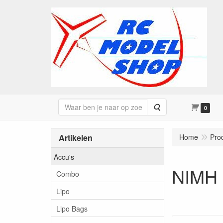
Zoeken
0
Artikelen
Home
Pro
Accu's
NIMH
Combo
Lipo
Lipo Bags