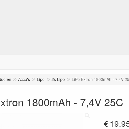
ducten
Accu's
Lipo
2s Lipo
LiPo Extron 1800mAh - 7,4V 2
Extron 1800mAh - 7,4V 25C
€
19.9