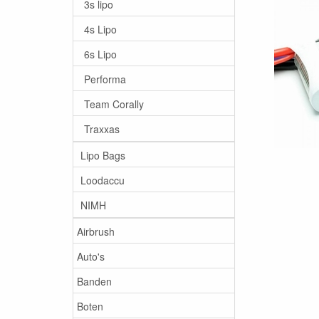
3s lipo
4s Lipo
6s Lipo
Performa
Team Corally
Traxxas
Lipo Bags
Loodaccu
NIMH
Airbrush
Auto's
Banden
Boten