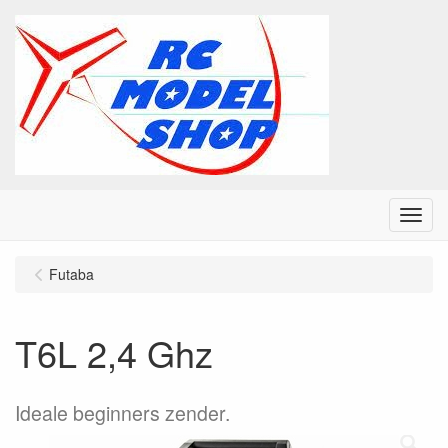
Menu
Futaba
T6L 2,4 Ghz
Ideale beginners zender.