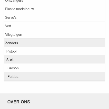
Ontvangers
Plastic modelbouw
Servo's
Verf
Vliegtuigen
Zenders
Pistool
Stick
Carson
Futaba
OVER ONS