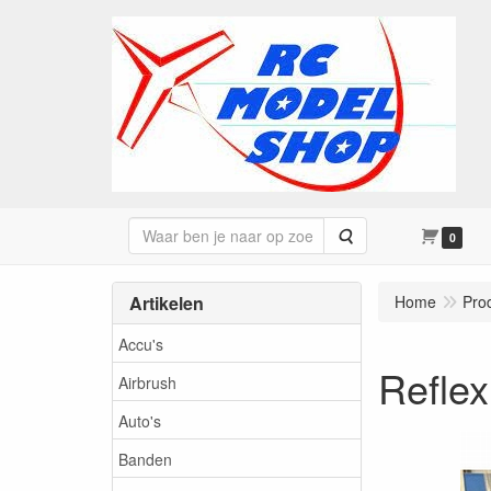
Zoeken
0
Artikelen
Home
Pro
Accu's
Reflex
Airbrush
Auto's
Banden