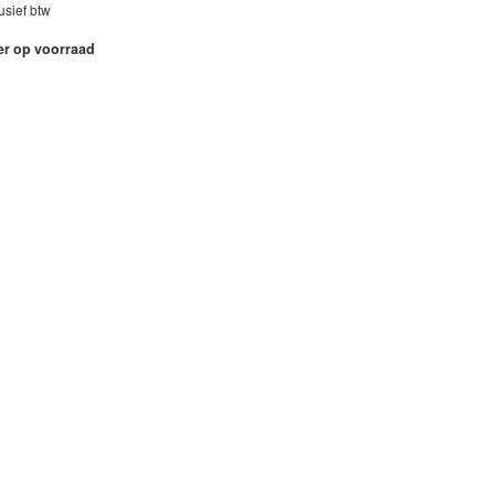
lusief btw
er op voorraad