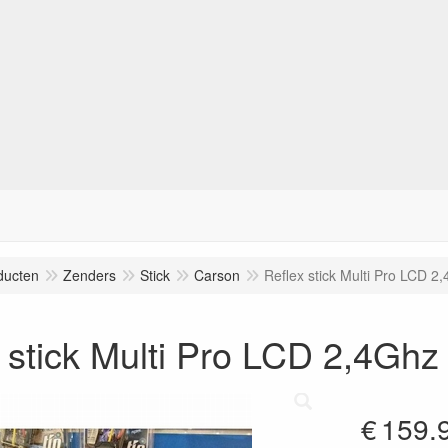
ducten
Zenders
Stick
Carson
Reflex stick Multi Pro LCD 2
 stick Multi Pro LCD 2,4Ghz
€
159.