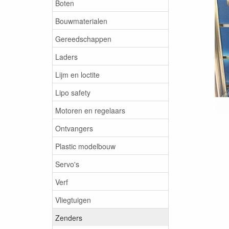
Boten
Bouwmaterialen
Gereedschappen
Laders
Lijm en loctite
Lipo safety
Motoren en regelaars
Ontvangers
Plastic modelbouw
Servo's
Verf
Vliegtuigen
Zenders