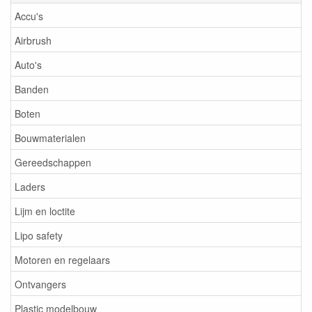
Accu's
Airbrush
Auto's
Banden
Boten
Bouwmaterialen
Gereedschappen
Laders
Lijm en loctite
Lipo safety
Motoren en regelaars
Ontvangers
Plastic modelbouw