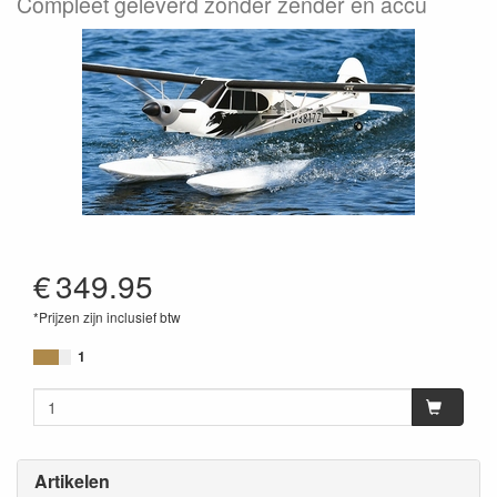
Compleet geleverd zonder zender en accu
€
349.95
*Prijzen zijn inclusief btw
1
Artikelen