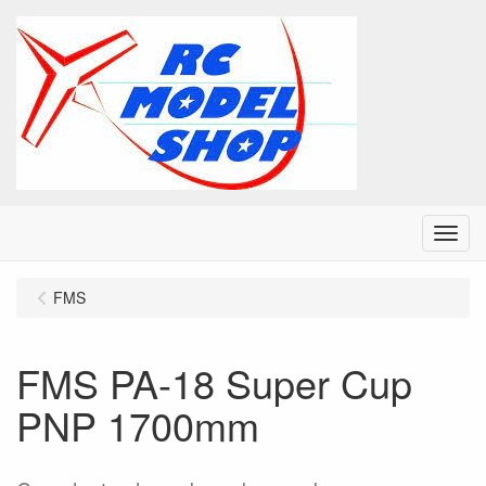
Menu
FMS
FMS PA-18 Super Cup
PNP 1700mm