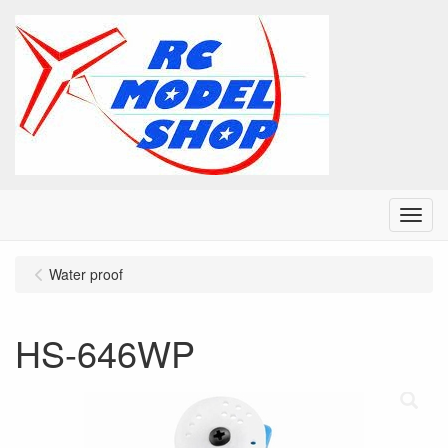
Menu
Water proof
HS-646WP