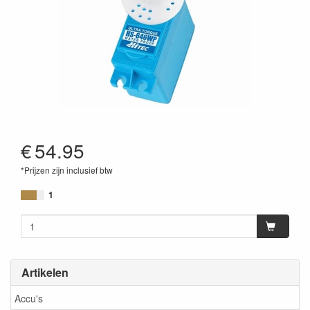
€
54.95
*Prijzen zijn inclusief btw
1
Artikelen
Accu's