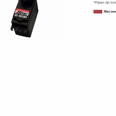
*Prijzen zijn inc
Niet me