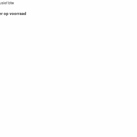
lusief btw
er op voorraad