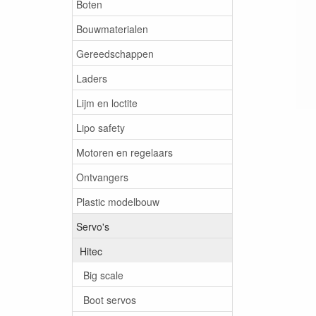
Boten
Bouwmaterialen
Gereedschappen
Laders
Lijm en loctite
Lipo safety
Motoren en regelaars
Ontvangers
Plastic modelbouw
Servo's
Hitec
Big scale
Boot servos