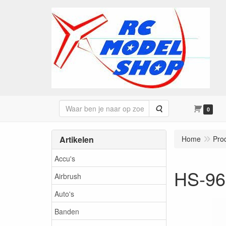
Zoeken
0
Artikelen
Home
Pro
Accu's
HS-96
Airbrush
Auto's
Banden