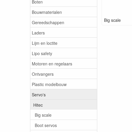
Boten
Bouwmaterialen
Big scale
Gereedschappen
Laders
Lijm en loctite
Lipo safety
Motoren en regelaars
Ontvangers
Plastic modelbouw
Servo's
Hitec
Big scale
Boot servos