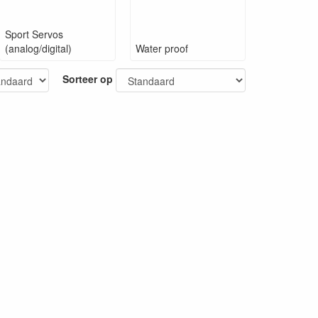
Sport Servos
(analog/digital)
Water proof
Sorteer op