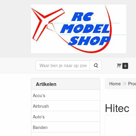
Zoeken
0
Artikelen
Home
Pro
Accu's
Hitec
Airbrush
Auto's
Banden