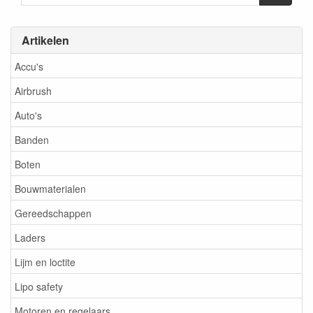
Artikelen
Accu's
Airbrush
Auto's
Banden
Boten
Bouwmaterialen
Gereedschappen
Laders
Lijm en loctite
Lipo safety
Motoren en regelaars