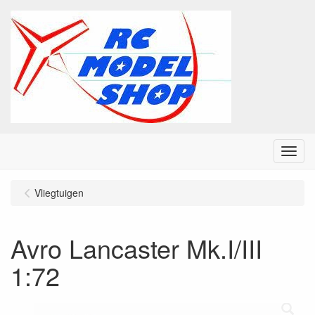
Menu
Vliegtuigen
Avro Lancaster Mk.I/III
1:72