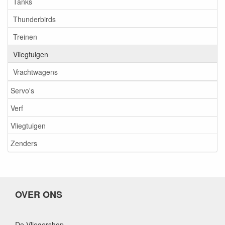
Tanks
Thunderbirds
Treinen
Vliegtuigen
Vrachtwagens
Servo's
Verf
Vliegtuigen
Zenders
OVER ONS
De Vliegershop,