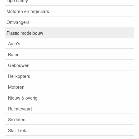
Lipo safety
Motoren en regelaars
Ontvangers
Plastic modelbouw
Auto's
Boten
Gebouwen
Helikopters
Motoren
Nieuw & overig
Ruimtevaart
Soldaten
Star Trek