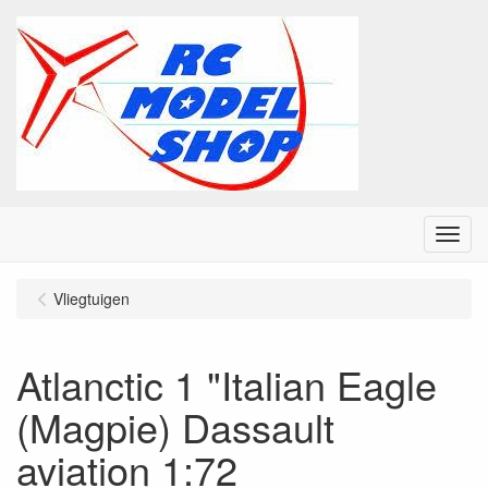
Menu
Vliegtuigen
Atlanctic 1 "Italian Eagle
(Magpie) Dassault
aviation 1:72