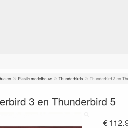
ducten
Plastic modelbouw
Thunderbirds
Thunderbird 3 en Th
rbird 3 en Thunderbird 5
€
112.