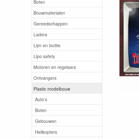
Boten
Bouwmaterialen
Gereedschappen
Laders
Lijm en loctite
Lipo safety
Motoren en regelaars
Ontvangers
Plastic modelbouw
Auto's
Boten
Gebouwen
Helikopters