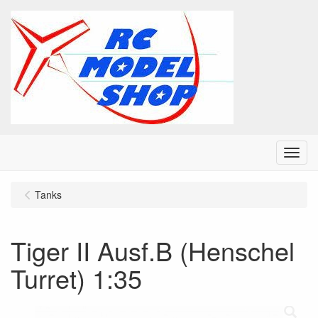
Menu
Tanks
Tiger II Ausf.B (Henschel
Turret) 1:35