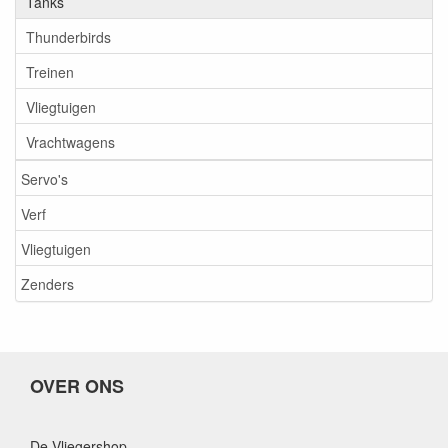
Tanks
Thunderbirds
Treinen
Vliegtuigen
Vrachtwagens
Servo's
Verf
Vliegtuigen
Zenders
OVER ONS
De Vliegershop,