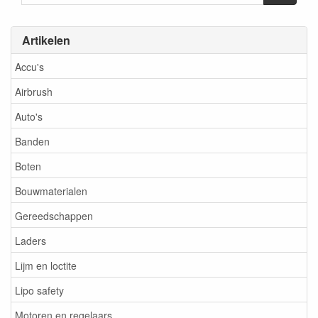
Artikelen
Accu's
Airbrush
Auto's
Banden
Boten
Bouwmaterialen
Gereedschappen
Laders
Lijm en loctite
Lipo safety
Motoren en regelaars