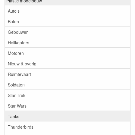
Plastic modelbouw
Auto's
Boten
Gebouwen
Helikopters
Motoren
Nieuw & overig
Ruimtevaart
Soldaten
Star Trek
Star Wars
Tanks
Thunderbirds