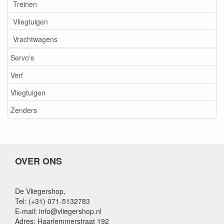
Treinen
Vliegtuigen
Vrachtwagens
Servo's
Verf
Vliegtuigen
Zenders
OVER ONS
De Vliegershop,
Tel: (+31) 071-5132783
E-mail: info@vliegershop.nl
Adres: Haarlemmerstraat 192