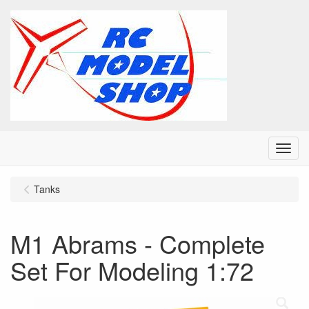
Menu
Tanks
M1 Abrams - Complete
Set For Modeling 1:72