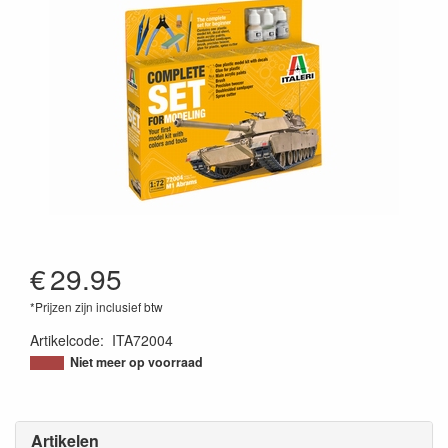
€
29.95
*Prijzen zijn inclusief btw
Artikelcode
:
ITA72004
8001283720045
Niet meer op voorraad
Artikelen