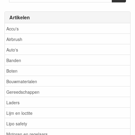
Artikelen
Accu's
Airbrush
Auto's
Banden
Boten
Bouwmaterialen
Gereedschappen
Laders
Lijm en loctite
Lipo safety
Motoren en regelaars