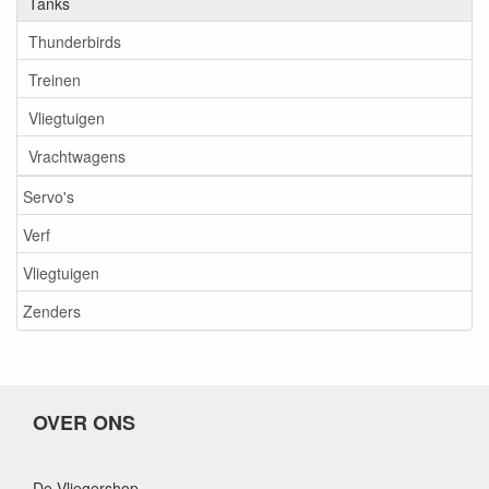
Tanks
Thunderbirds
Treinen
Vliegtuigen
Vrachtwagens
Servo's
Verf
Vliegtuigen
Zenders
OVER ONS
De Vliegershop,