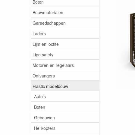
Boten
Bouwmaterialen
Gereedschappen
Laders
Lijm en loctite
Lipo safety
Motoren en regelaars
Ontvangers
Plastic modelbouw
Auto's
Boten
Gebouwen
Helikopters