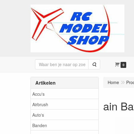
Zoeken
0
Artikelen
Home
Pro
Accu's
ain Ba
Airbrush
Auto's
Banden