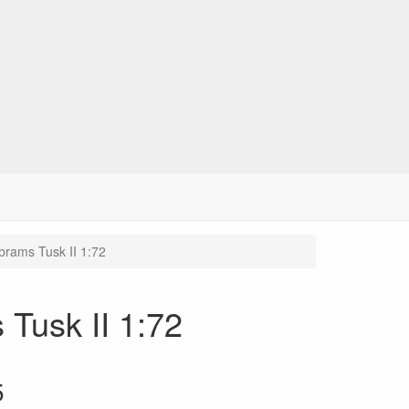
brams Tusk II 1:72
Tusk II 1:72
5