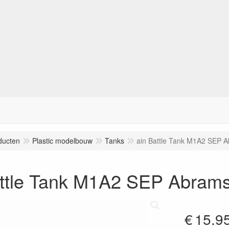
ducten
Plastic modelbouw
Tanks
ain Battle Tank M1A2 SEP A
ttle Tank M1A2 SEP Abrams 
€
15.9