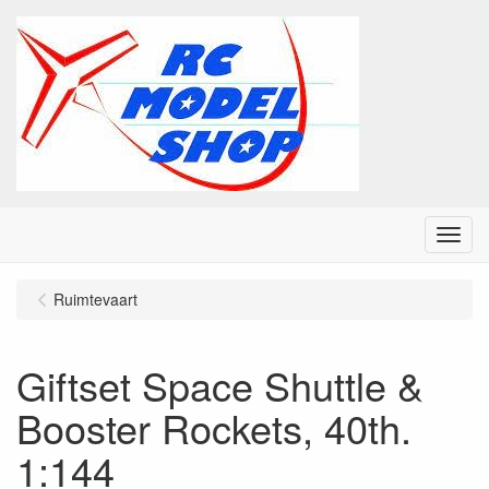
Menu
Ruimtevaart
Giftset Space Shuttle &
Booster Rockets, 40th.
1:144