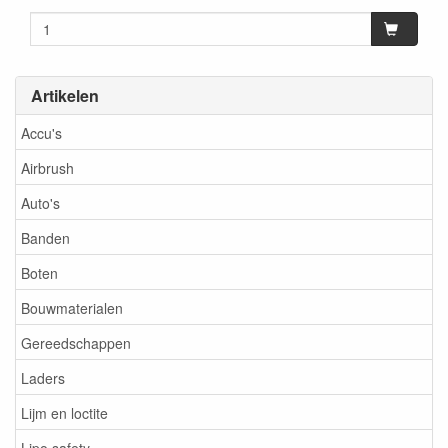
Artikelen
Accu's
Airbrush
Auto's
Banden
Boten
Bouwmaterialen
Gereedschappen
Laders
Lijm en loctite
Lipo safety