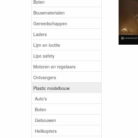
Boten
Bouwmaterialen
Gereedschappen
Laders
Lijm en loctite
Lipo safety
Motoren en regelaars
Ontvangers
Plastic modelbouw
Auto's
Boten
Gebouwen
Helikopters