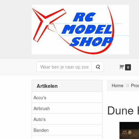
Zoeken
0
Artikelen
Home
Pro
Accu's
Dune 
Airbrush
Auto's
Banden