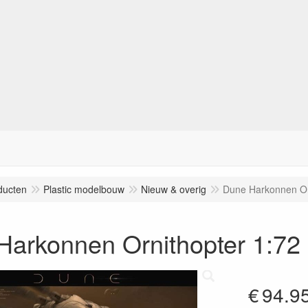
ducten
Plastic modelbouw
Nieuw & overig
Dune Harkonnen Or
Harkonnen Ornithopter 1:72
€
94.9