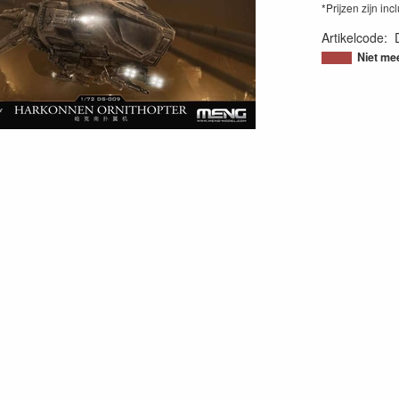
*Prijzen zijn inc
Artikelcode
:
48970385540
Niet me