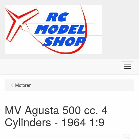
Menu
Motoren
MV Agusta 500 cc. 4
Cylinders - 1964 1:9