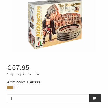
€
57.95
*Prijzen zijn inclusief btw
Artikelcode
:
ITA68003
8001283680035
1