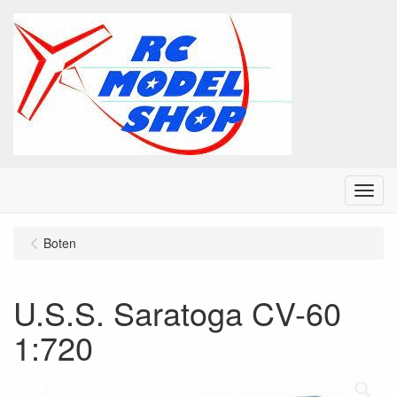
Menu
Boten
U.S.S. Saratoga CV-60
1:720