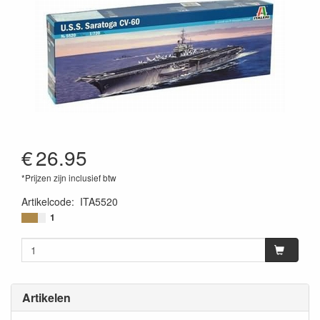
€
26.95
*Prijzen zijn inclusief btw
Artikelcode
:
ITA5520
8001283055208
1
Artikelen