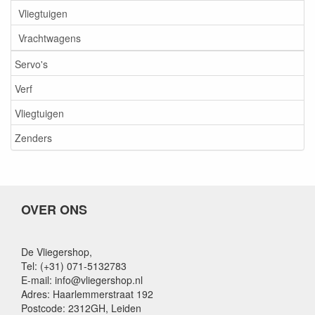
Vliegtuigen
Vrachtwagens
Servo's
Verf
Vliegtuigen
Zenders
OVER ONS
De Vliegershop,
Tel: (+31) 071-5132783
E-mail: info@vliegershop.nl
Adres: Haarlemmerstraat 192
Postcode: 2312GH, Leiden