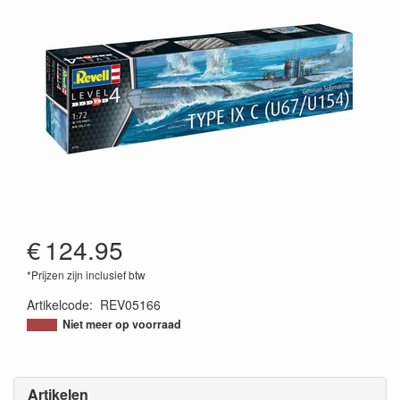
€
124.95
*Prijzen zijn inclusief btw
Artikelcode
:
REV05166
4009803051666
Niet meer op voorraad
Artikelen