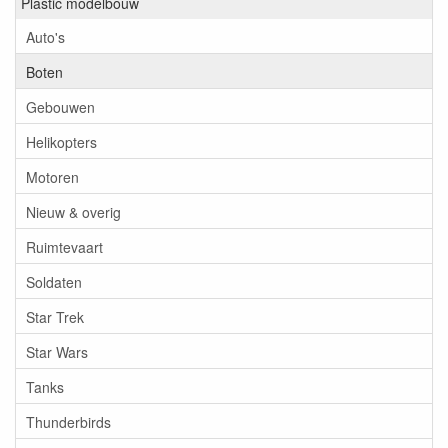
Plastic modelbouw
Auto's
Boten
Gebouwen
Helikopters
Motoren
Nieuw & overig
Ruimtevaart
Soldaten
Star Trek
Star Wars
Tanks
Thunderbirds