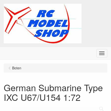
Menu
Boten
German Submarine Type
IXC U67/U154 1:72