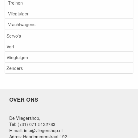
Treinen
Vliegtuigen
Vrachtwagens
Servo's
Verf
Vliegtuigen
Zenders
OVER ONS
De Vliegershop,
Tel: (+31) 071-5132783
E-mail: info@vliegershop.nl
Adres: Haarlemmerstraat 192