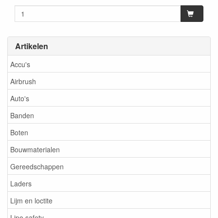
Artikelen
Accu's
Airbrush
Auto's
Banden
Boten
Bouwmaterialen
Gereedschappen
Laders
Lijm en loctite
Lipo safety