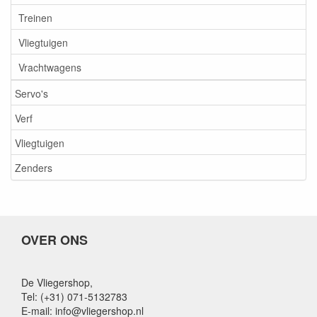
Treinen
Vliegtuigen
Vrachtwagens
Servo's
Verf
Vliegtuigen
Zenders
OVER ONS
De Vliegershop,
Tel: (+31) 071-5132783
E-mail: info@vliegershop.nl