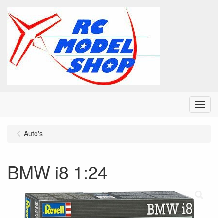
Menu
Auto's
BMW i8 1:24