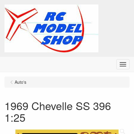
Menu
Auto's
1969 Chevelle SS 396
1:25