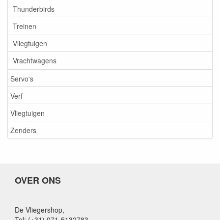
Thunderbirds
Treinen
Vliegtuigen
Vrachtwagens
Servo's
Verf
Vliegtuigen
Zenders
OVER ONS
De Vliegershop,
Tel: (+31) 071-5132783