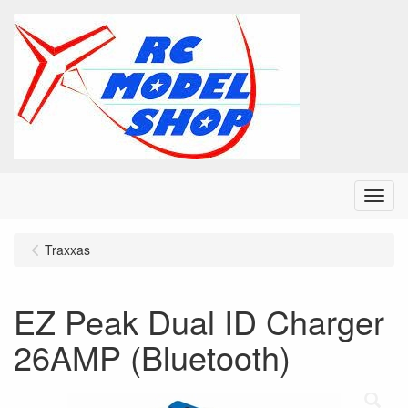
Menu
Traxxas
EZ Peak Dual ID Charger
26AMP (Bluetooth)