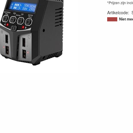
*Prijzen zijn inc
Artikelcode
:
69304600060
Niet me