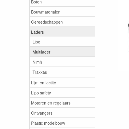
Boten
Bouwmaterialen
Gereedschappen
Laders
Lipo
Multilader
Nimh
Traxxas
Lijm en loctite
Lipo safety
Motoren en regelaars
Ontvangers
Plastic modelbouw