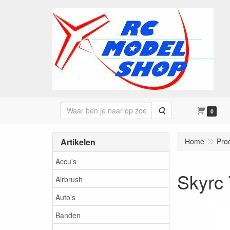
Zoeken
0
Artikelen
Home
Pro
Accu's
Skyrc
Airbrush
Auto's
Banden