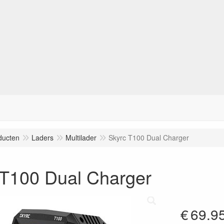
ducten
Laders
Multilader
Skyrc T100 Dual Charger
 T100 Dual Charger
€
69.9