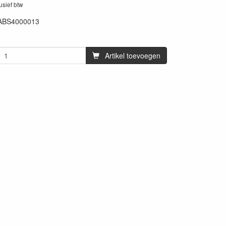
lusief btw
ABS4000013
62
Artikel toevoegen