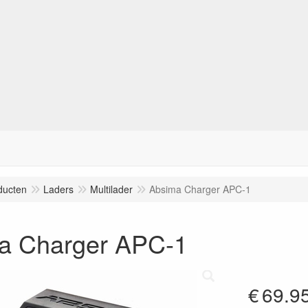
ducten
Laders
Multilader
Absima Charger APC-1
a Charger APC-1
€
69.9