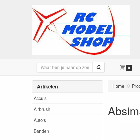
Zoeken
0
Artikelen
Home
Pro
Accu's
Absim
Airbrush
Auto's
Banden