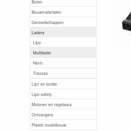
Boten
Bouwmaterialen
Gereedschappen
Laders
Lipo
Multilader
Nimh
Traxxas
Lijm en loctite
Lipo safety
Motoren en regelaars
Ontvangers
Plastic modelbouw