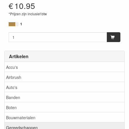
€
10.95
*Prijzen zijn inclusief btw
1
Artikelen
Accu's
Airbrush
Auto's
Banden
Boten
Bouwmaterialen
Gereedschappen