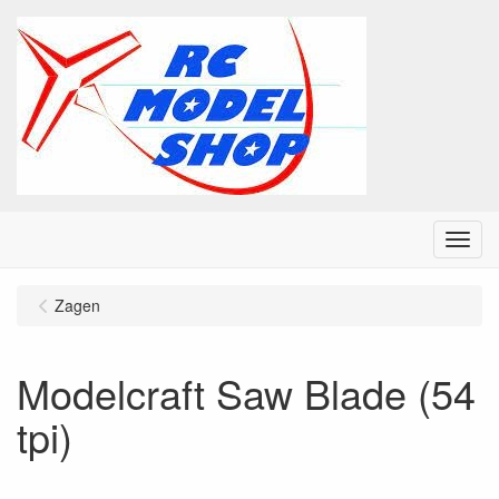
Menu
Zagen
Modelcraft Saw Blade (54
tpi)