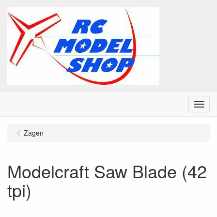
Menu
Zagen
Modelcraft Saw Blade (42
tpi)