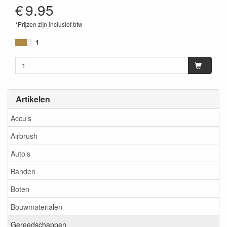
€
9.95
*Prijzen zijn inclusief btw
1
Artikelen
Accu's
Airbrush
Auto's
Banden
Boten
Bouwmaterialen
Gereedschappen