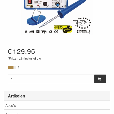
€
129.95
*Prijzen zijn inclusief btw
1
Artikelen
Accu's