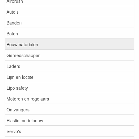
Airbrush
Auto's
Banden
Boten
Bouwmaterialen
Gereedschappen
Laders
Lijm en loctite
Lipo safety
Motoren en regelaars
Ontvangers
Plastic modelbouw
Servo's