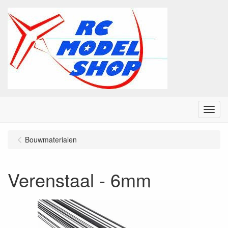
Menu
Bouwmaterialen
Verenstaal - 6mm