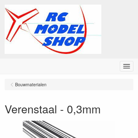
Menu
Bouwmaterialen
Verenstaal - 0,3mm