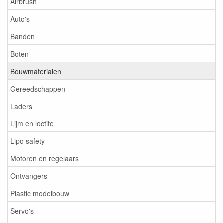
Airbrush
Auto's
Banden
Boten
Bouwmaterialen
Gereedschappen
Laders
Lijm en loctite
Lipo safety
Motoren en regelaars
Ontvangers
Plastic modelbouw
Servo's