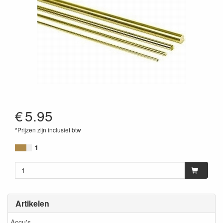
€
5.95
*Prijzen zijn inclusief btw
1
Artikelen
Accu's