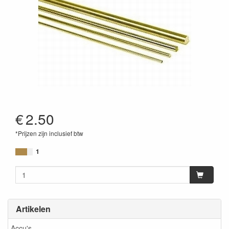
€
2.50
*Prijzen zijn inclusief btw
1
Artikelen
Accu's