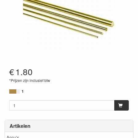
€
1.80
*Prijzen zijn inclusief btw
1
Artikelen
Accu's