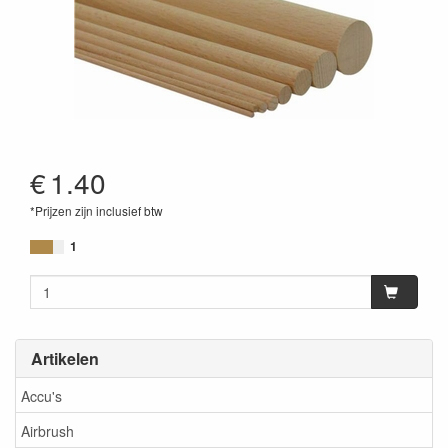
€
1.40
*Prijzen zijn inclusief btw
1
Artikelen
Accu's
Airbrush