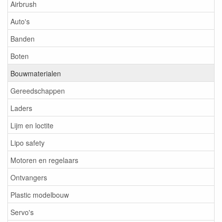
Airbrush
Auto's
Banden
Boten
Bouwmaterialen
Gereedschappen
Laders
Lijm en loctite
Lipo safety
Motoren en regelaars
Ontvangers
Plastic modelbouw
Servo's