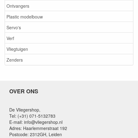
Ontvangers
Plastic modelbouw
Servo's
Verf
Vliegtuigen
Zenders
OVER ONS
De Vliegershop,
Tel: (+31) 071-5132783
E-mail: info@vliegershop.nl
Adres: Haarlemmerstraat 192
Postcode: 2312GH, Leiden