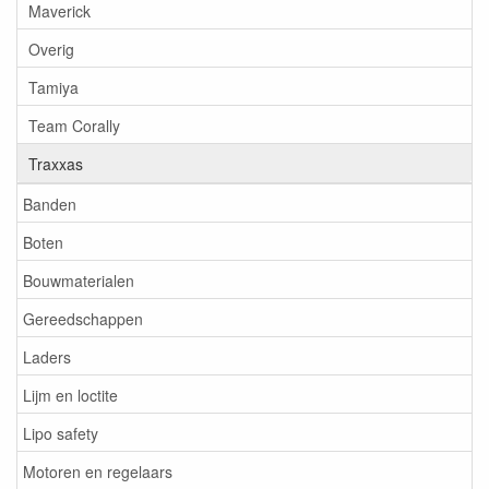
Maverick
Overig
Tamiya
Team Corally
Traxxas
Banden
Boten
Bouwmaterialen
Gereedschappen
Laders
Lijm en loctite
Lipo safety
Motoren en regelaars