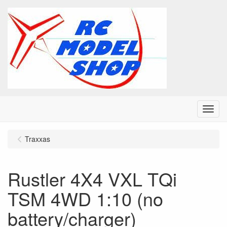
Menu
Traxxas
Rustler 4X4 VXL TQi
TSM 4WD 1:10 (no
battery/charger)