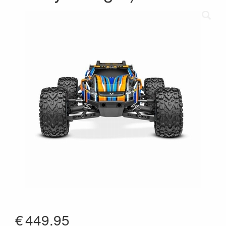
€
449.95