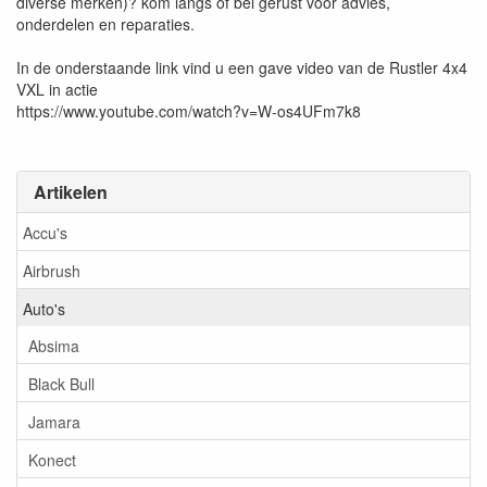
diverse merken)? kom langs of bel gerust voor advies,
onderdelen en reparaties.
In de onderstaande link vind u een gave video van de Rustler 4x4
VXL in actie
https://www.youtube.com/watch?v=W-os4UFm7k8
Artikelen
Accu's
Airbrush
Auto's
Absima
Black Bull
Jamara
Konect