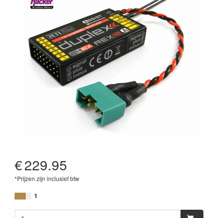
€
229.95
*Prijzen zijn inclusief btw
8595245911553
1